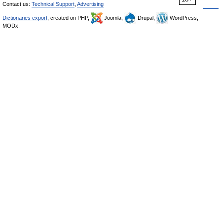
Contact us:
Technical Support
,
Advertising
Dictionaries export
, created on PHP,
Joomla,
Drupal,
WordPress,
MODx.